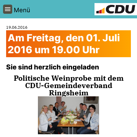
Menü
19.06.2016
Am Freitag, den 01. Juli
2016 um 19.00 Uhr
Sie sind herzlich eingeladen
Politische Weinprobe mit dem
CDU-Gemeindeverband
Ringsheim