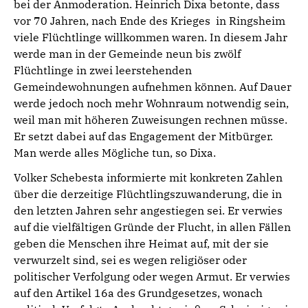
bei der Anmoderation. Heinrich Dixa betonte, dass
vor 70 Jahren, nach Ende des Krieges in Ringsheim
viele Flüchtlinge willkommen waren. In diesem Jahr
werde man in der Gemeinde neun bis zwölf
Flüchtlinge in zwei leerstehenden
Gemeindewohnungen aufnehmen können. Auf Dauer
werde jedoch noch mehr Wohnraum notwendig sein,
weil man mit höheren Zuweisungen rechnen müsse.
Er setzt dabei auf das Engagement der Mitbürger.
Man werde alles Mögliche tun, so Dixa.
Volker Schebesta informierte mit konkreten Zahlen
über die derzeitige Flüchtlingszuwanderung, die in
den letzten Jahren sehr angestiegen sei. Er verwies
auf die vielfältigen Gründe der Flucht, in allen Fällen
geben die Menschen ihre Heimat auf, mit der sie
verwurzelt sind, sei es wegen religiöser oder
politischer Verfolgung oder wegen Armut. Er verwies
auf den Artikel 16a des Grundgesetzes, wonach