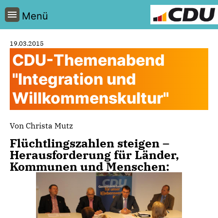
Menü
19.03.2015
CDU-Themenabend
"Integration und
Willkommenskultur"
Von Christa Mutz
Flüchtlingszahlen steigen –
Herausforderung für Länder,
Kommunen und Menschen: