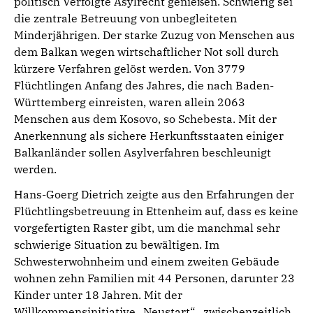
politisch Verfolgte Asylrecht genießen. Schwierig sei
die zentrale Betreuung von unbegleiteten
Minderjährigen. Der starke Zuzug von Menschen aus
dem Balkan wegen wirtschaftlicher Not soll durch
kürzere Verfahren gelöst werden. Von 3779
Flüchtlingen Anfang des Jahres, die nach Baden-
Württemberg einreisten, waren allein 2063
Menschen aus dem Kosovo, so Schebesta. Mit der
Anerkennung als sichere Herkunftsstaaten einiger
Balkanländer sollen Asylverfahren beschleunigt
werden.
Hans-Goerg Dietrich zeigte aus den Erfahrungen der
Flüchtlingsbetreuung in Ettenheim auf, dass es keine
vorgefertigten Raster gibt, um die manchmal sehr
schwierige Situation zu bewältigen. Im
Schwesterwohnheim und einem zweiten Gebäude
wohnen zehn Familien mit 44 Personen, darunter 23
Kinder unter 18 Jahren. Mit der
Willkommensinitiative „Neustart“ , zwischenzeitlich